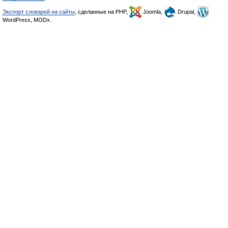
Экспорт словарей на сайты
, сделанные на PHP,
Joomla,
Drupal,
WordPress, MODx.