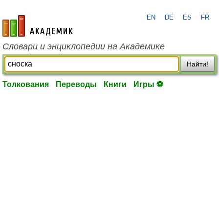
EN
DE
ES
FR
academic.ru
Словари и энциклопедии на Академике
Найти!
Толкования
Переводы
Книги
Игры ⚽